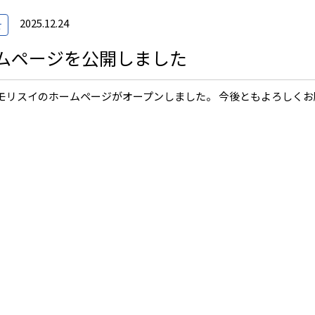
2025.12.24
せ
ムページを公開しました
モリスイのホームページがオープンしました。 今後ともよろしくお