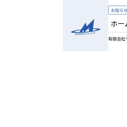
お知ら
ホー
有限会社