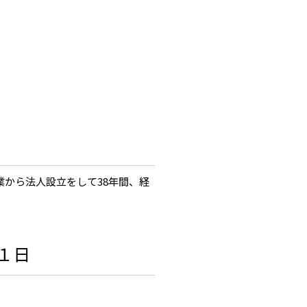
創業から法人設立をして38年間、経
１日