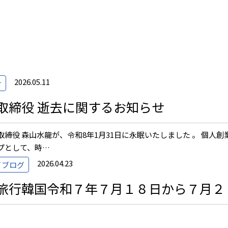
2026.05.11
せ
取締役 逝去に関するお知らせ
取締役 森山水龍が、令和8年1月31日に永眠いたしました 。 個人
プとして、時…
2026.04.23
イブログ
旅行韓国令和７年７月１８日から７月２