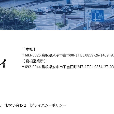
［ 本社 ］
〒683-0025 鳥取県米子市古市90-1
TEL 0859-26-1459 FA
［ 島根営業所 ］
〒692-0044 島根県安来市下吉田町247-1
TEL 0854-27-03
ス
お問い合わせ
プライバシーポリシー