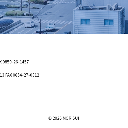
X 0859-26-1457
13 FAX 0854-27-0312
©
2026
MORISUI