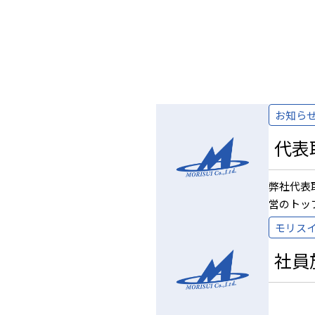
お知ら
代表
弊社代表
営のトッ
モリス
社員